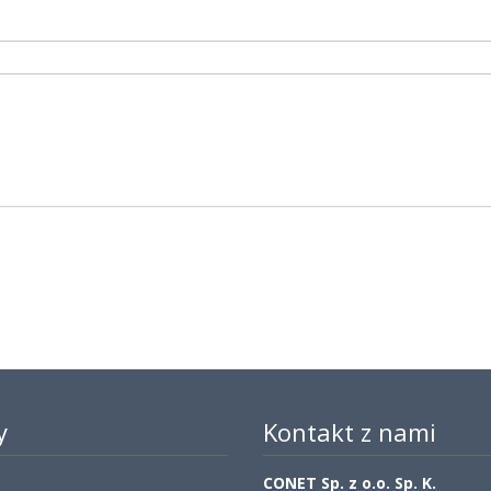
y
Kontakt z nami
CONET Sp. z o.o. Sp. K.