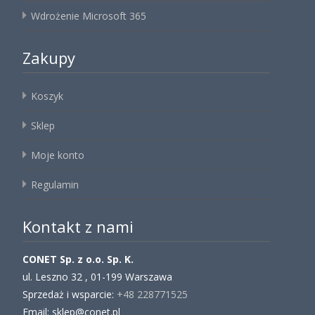
Wdrożenie Microsoft 365
Zakupy
Koszyk
Sklep
Moje konto
Regulamin
Kontakt z nami
CONET Sp. z o.o. Sp. K.
ul. Leszno 32 , 01-199 Warszawa
Sprzedaż i wsparcie:
+48 228771525
Email: sklep@conet.pl