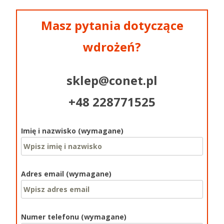
Masz pytania dotyczące
wdrożeń?
sklep@conet.pl
+48 228771525
Imię i nazwisko (wymagane)
Adres email (wymagane)
Numer telefonu (wymagane)