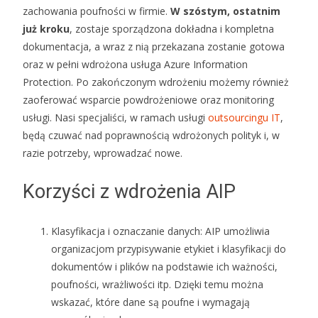
zachowania poufności w firmie.
W szóstym, ostatnim
już kroku
, zostaje sporządzona dokładna i kompletna
dokumentacja, a wraz z nią przekazana zostanie gotowa
oraz w pełni wdrożona usługa Azure Information
Protection. Po zakończonym wdrożeniu możemy również
zaoferować wsparcie powdrożeniowe oraz monitoring
usługi. Nasi specjaliści, w ramach usługi
outsourcingu IT
,
będą czuwać nad poprawnością wdrożonych polityk i, w
razie potrzeby, wprowadzać nowe.
Korzyści z wdrożenia AIP
Klasyfikacja i oznaczanie danych: AIP umożliwia
organizacjom przypisywanie etykiet i klasyfikacji do
dokumentów i plików na podstawie ich ważności,
poufności, wrażliwości itp. Dzięki temu można
wskazać, które dane są poufne i wymagają