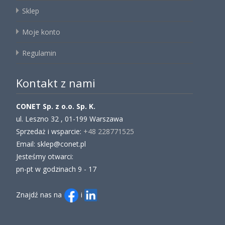
Sklep
Moje konto
Regulamin
Kontakt z nami
CONET Sp. z o.o. Sp. K.
ul. Leszno 32 , 01-199 Warszawa
Sprzedaż i wsparcie:
+48 228771525
Email: sklep@conet.pl
Jesteśmy otwarci:
pn-pt w godzinach 9 - 17
Znajdź nas na
i