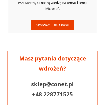
Przekażemy Ci naszą wiedzę na temat licencji
Microsoft
Skontaktuj się z nami
Masz pytania dotyczące
wdrożeń?
sklep@conet.pl
+48 228771525