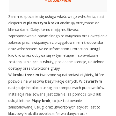
+48 228771525
Zanim rozpocznie się usługa właściwego wdrożenia, nasi
eksperci w
pierwszym kroku
analizują otrzymane od
klienta dane. Dzięki temu mają możliwość
zaproponowania optymalnego rozwiązania oraz określenia
zakresu prac, związanych z przygotowaniem środowiska
oraz wdrożeniem Azure Information Protection.
Drugi
krok
również odbywa się w tym etapie – sprawdzone
zostaną istniejące atrybuty, posiadane licencje, udzielone
dostępy oraz utworzone grupy.
W
kroku trzecim
tworzone są natomiast etykiety, które
pozwolą na właściwą klasyfikację danych. W
czwartym
następuje instalacja usługi na komputerach pracowników.
Instalacja realizowana jest zdalnie, za pomocą GPO lub
usługi Intune.
Piąty krok
, to już testowanie
zainstalowanej usługi oraz utworzonych etykiet. Jest to
kluczowy krok dla bezpieczeństwa danych oraz