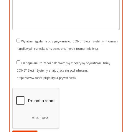
Wyrażam zgodę na otrzymywanie od CONET Sieci i Systemy informacji
handlowych na wskazany adres email oraz numer telefonu.
Oznajmiam, że zapoznałem/am się z polityką prywatności firmy
CONET Sieci i Systemy znajdującą się pod adresem:
https://www.conet.pl/polityka-prywatnosci/