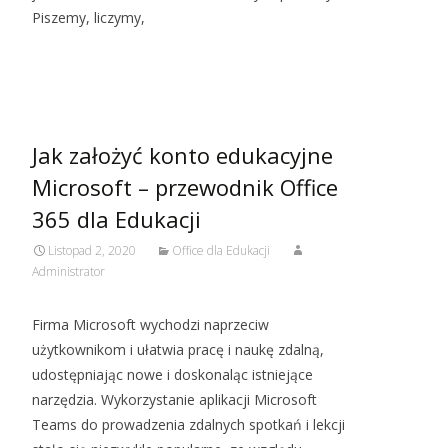
Piszemy, liczymy,
Czytaj więcej…
Jak założyć konto edukacyjne
Microsoft – przewodnik Office
365 dla Edukacji
Listopad 2, 2020
Office dla Edukacji
Administrator
Firma Microsoft wychodzi naprzeciw
użytkownikom i ułatwia pracę i naukę zdalną,
udostępniając nowe i doskonaląc istniejące
narzędzia. Wykorzystanie aplikacji Microsoft
Teams do prowadzenia zdalnych spotkań i lekcji