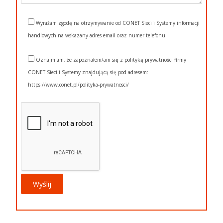
Wyrażam zgodę na otrzymywanie od CONET Sieci i Systemy informacji
handlowych na wskazany adres email oraz numer telefonu.
Oznajmiam, że zapoznałem/am się z polityką prywatności firmy
CONET Sieci i Systemy znajdującą się pod adresem:
https://www.conet.pl/polityka-prywatnosci/