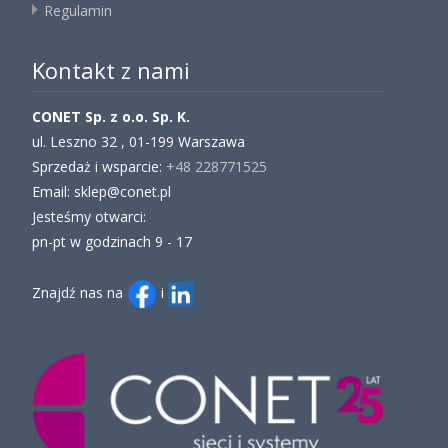
Regulamin
Kontakt z nami
CONET Sp. z o.o. Sp. K.
ul. Leszno 32 , 01-199 Warszawa
Sprzedaż i wsparcie:
+48 228771525
Email: sklep@conet.pl
Jesteśmy otwarci:
pn-pt w godzinach 9 - 17
Znajdź nas na
i