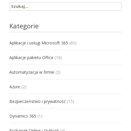
Search for:
Kategorie
Aplikacje i usługi Microsoft 365
(60)
Aplikacje pakietu Office
(18)
Automatyzacja w firmie
(3)
Azure
(2)
Bezpieczeństwo i prywatność
(15)
Dynamics 365
(1)
Exchange Online i Outlook
(4)