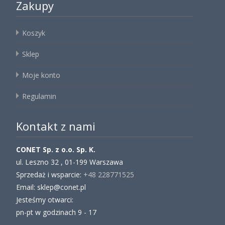
Zakupy
Koszyk
Sklep
Moje konto
Regulamin
Kontakt z nami
CONET Sp. z o.o. Sp. K.
ul. Leszno 32 , 01-199 Warszawa
Sprzedaż i wsparcie:
+48 228771525
Email: sklep@conet.pl
Jesteśmy otwarci:
pn-pt w godzinach 9 - 17