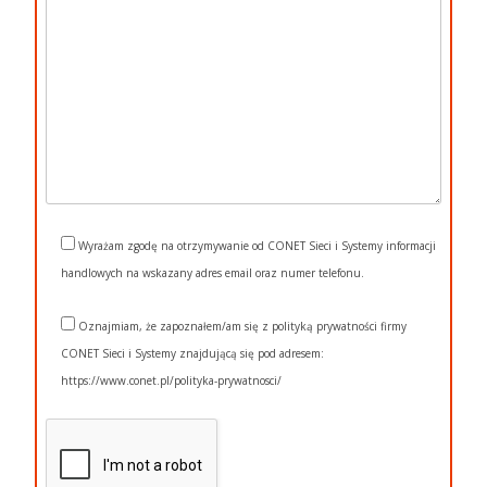
Wyrażam zgodę na otrzymywanie od CONET Sieci i Systemy informacji
handlowych na wskazany adres email oraz numer telefonu.
Oznajmiam, że zapoznałem/am się z polityką prywatności firmy
CONET Sieci i Systemy znajdującą się pod adresem:
https://www.conet.pl/polityka-prywatnosci/