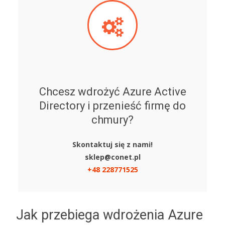
Chcesz wdrożyć Azure Active
Directory i przenieść firmę do
chmury?
Skontaktuj się z nami!
sklep@conet.pl
+48 228771525
Jak przebiega wdrożenia Azure