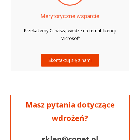
Merytoryczne wsparcie
Przekażemy Ci naszą wiedzę na temat licencji
Microsoft
Skontaktuj się z nami
Masz pytania dotyczące
wdrożeń?
sklep@conet.pl