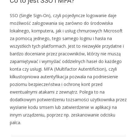
Co to jest SSO i MFA?
SSO (Single Sign-On), czyli pojedyncze logowanie daje
możliwość zalogowania się zarówno do środowiska
lokalnego, komputera, jak i usług chmurowych Microsoft
za pomocą jednego, tego samego loginu i hasła na
wszystkich tych platformach. Jest to niezwykle przydatne i
bardzo doceniane przez pracowników, którzy nie muszą
zapamiętywać i wymyślać oddzielnych haseł do każdego
konta czy usługi. MFA (Multifactor Autentifiction), czyli
kilkustopniowa autentyfikacja pozwala na podniesienie
poziomu bezpieczeństwa i ochronę kont przed
ewentualnymi atakami z zewnątrz. Polega to na
dodatkowym potwierdzeniu tożsamości użytkownika przez
wysłanie kodu smsem lub zatwierdzenie w aplikacji na
innym urządzeniu, poprzez np. zeskanowanie odcisku
palca.