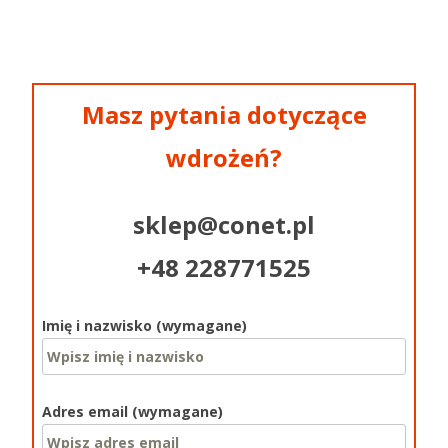
Masz pytania dotyczące
wdrożeń?
sklep@conet.pl
+48 228771525
Imię i nazwisko (wymagane)
Adres email (wymagane)