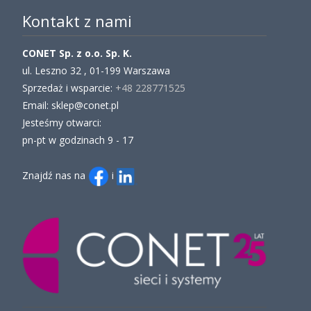
Kontakt z nami
CONET Sp. z o.o. Sp. K.
ul. Leszno 32 , 01-199 Warszawa
Sprzedaż i wsparcie:
+48 228771525
Email: sklep@conet.pl
Jesteśmy otwarci:
pn-pt w godzinach 9 - 17
Znajdź nas na
i