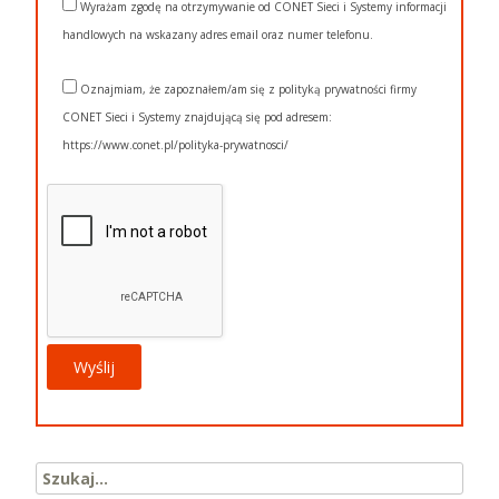
Wyrażam zgodę na otrzymywanie od CONET Sieci i Systemy informacji
handlowych na wskazany adres email oraz numer telefonu.
Oznajmiam, że zapoznałem/am się z polityką prywatności firmy
CONET Sieci i Systemy znajdującą się pod adresem:
https://www.conet.pl/polityka-prywatnosci/
Search for: