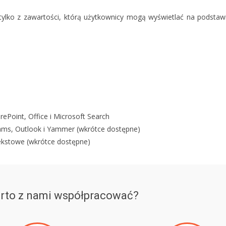
lko z zawartości, którą użytkownicy mogą wyświetlać na podstaw
Point, Office i Microsoft Search
ms, Outlook i Yammer (wkrótce dostępne)
ekstowe (wkrótce dostępne)
rto z nami współpracować?