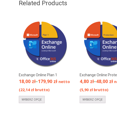
Related Products
Exchange Online Plan 1
Exchange Online Prote
18,00
zł
–
179,90
zł
4,80
zł
–
48,00
zł
netto
n
(
22,14
zł
brutto)
(
5,90
zł
brutto)
WYBIERZ OPCJE
WYBIERZ OPCJE