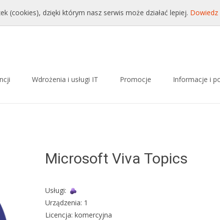
onet.pl
ek (cookies), dzięki którym nasz serwis może działać lepiej.
Dowiedz 
ncji
Wdrożenia i usługi IT
Promocje
Informacje i p
Microsoft Viva Topics
Usługi:
Urządzenia: 1
Licencja: komercyjna