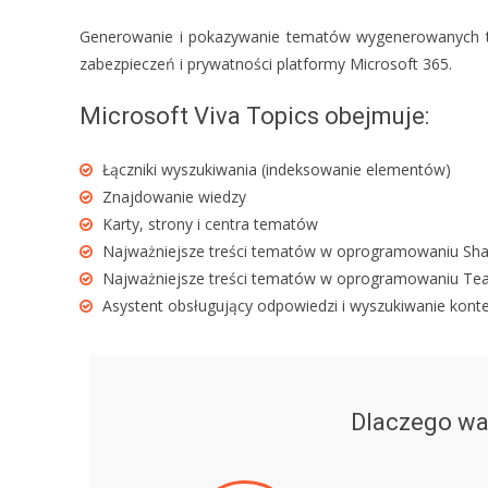
Generowanie i pokazywanie tematów wygenerowanych ty
zabezpieczeń i prywatności platformy Microsoft 365.
Microsoft Viva Topics obejmuje:
Łączniki wyszukiwania (indeksowanie elementów)
Znajdowanie wiedzy
Karty, strony i centra tematów
Najważniejsze treści tematów w oprogramowaniu Share
Najważniejsze treści tematów w oprogramowaniu Tea
Asystent obsługujący odpowiedzi i wyszukiwanie kont
Dlaczego wa