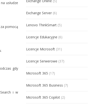
Exchange Online
(5)
 na usłudze
Exchange Server
(6)
Lenovo ThinkSmart
(5)
h za pomocą
Licencje Edukacyjne
(6)
Licencje Microsoft
(31)
w.
Licencje Serwerowe
(37)
podczas gdy
Microsoft 365
(17)
Microsoft 365 Business
(7)
 Search i w
Microsoft 365 Copilot
(2)