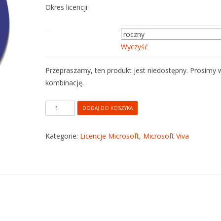
Okres licencji:
okres subskrypcji
Wyczyść
Przepraszamy, ten produkt jest niedostępny. Prosimy 
kombinację.
DODAJ DO KOSZYKA
Kategorie:
Licencje Microsoft
,
Microsoft Viva