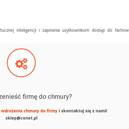
ztucznej inteligencji i zapewnia użytkownikom dostęp do fachow
zenieść firmę do chmury?
 wdrożenia chmury do firmy
i skontaktuj się z nami!
sklep@conet.pl