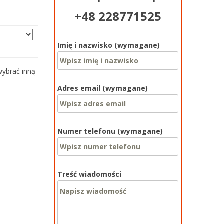
+48 228771525
Imię i nazwisko (wymagane)
wybrać inną
Adres email (wymagane)
Numer telefonu (wymagane)
Treść wiadomości