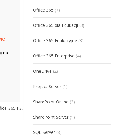
Office 365
(7)
Office 365 dla Edukacji
(3)
ie
Office 365 Edukacyjne
(3)
ę na
Office 365 Enterprise
(4)
OneDrive
(2)
Project Server
(1)
SharePoint Online
(2)
fice 365 F3,
.
SharePoint Server
(1)
SQL Server
(8)