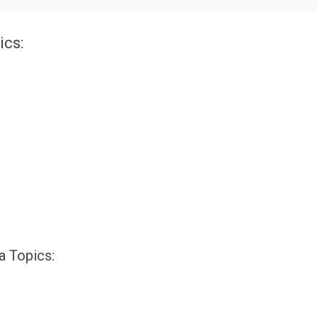
ics:
a Topics: