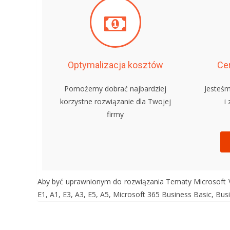
Optymalizacja kosztów
Cer
Pomożemy dobrać najbardziej
Jesteśm
korzystne rozwiązanie dla Twojej
i
firmy
Aby być uprawnionym do rozwiązania Tematy Microsoft Viv
E1, A1, E3, A3, E5, A5, Microsoft 365 Business Basic, Bus