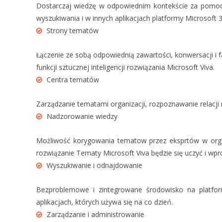
Dostarczaj wiedzę w odpowiednim kontekście za pomoc
wyszukiwania i w innych aplikacjach platformy Microsoft 
Strony tematów
Łączenie ze sobą odpowiednią zawartości, konwersacji i
funkcji sztucznej inteligencji rozwiązania Microsoft Viva.
Centra tematów
Zarządzanie tematami organizacji, rozpoznawanie relacji
Nadzorowanie wiedzy
Możliwość korygowania tematow przez eksprtów w organi
rozwiązanie Tematy Microsoft Viva będzie się uczyć i wpr
Wyszukiwanie i odnajdowanie
Bezproblemowe i zintegrowane środowisko na platfor
aplikacjach, których używa się na co dzień.
Zarządzanie i administrowanie