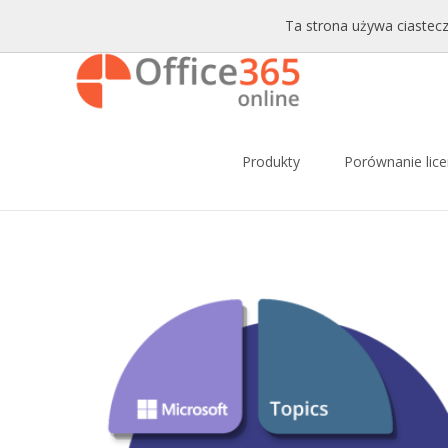
Sprzedaż i wsparcie:
+48 228771525
Email:
sklep@c
Ta strona używa ciastecz
Skip to content
Produkty
Porównanie lice