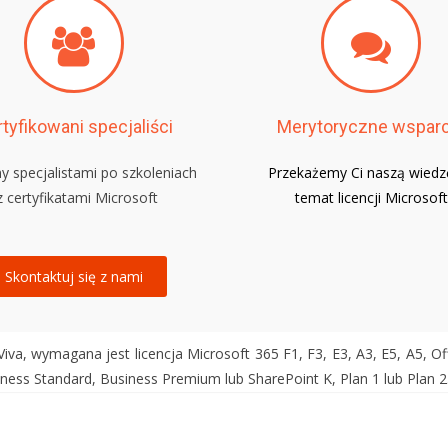
tyfikowani specjaliści
Merytoryczne wsparc
y specjalistami po szkoleniach
Przekażemy Ci naszą wiedz
 z certyfikatami Microsoft
temat licencji Microsoft
Skontaktuj się z nami
a, wymagana jest licencja Microsoft 365 F1, F3, E3, A3, E5, A5, Of
iness Standard, Business Premium lub SharePoint K, Plan 1 lub Plan 2