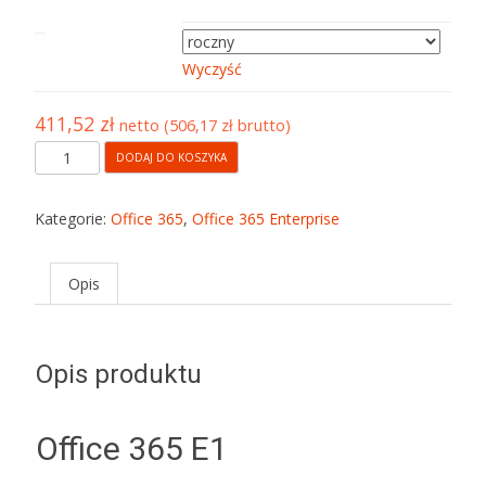
okres subskrypcji
Wyczyść
411,52
zł
netto (
506,17
zł
brutto)
DODAJ DO KOSZYKA
Kategorie:
Office 365
,
Office 365 Enterprise
Opis
Opis produktu
Office 365 E1