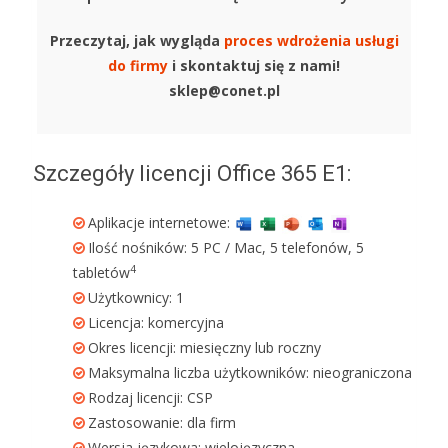
Przeczytaj, jak wygląda
proces wdrożenia usługi
do firmy
i skontaktuj się z nami!
sklep@conet.pl
Szczegóły licencji Office 365 E1:
Aplikacje internetowe:
Ilość nośników: 5 PC / Mac, 5 telefonów, 5
4
tabletów
Użytkownicy: 1
Licencja: komercyjna
Okres licencji: miesięczny lub roczny
Maksymalna liczba użytkowników: nieograniczona
Rodzaj licencji: CSP
Zastosowanie: dla firm
Wersja językowa: wielojęzyczna