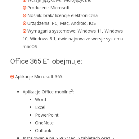
Producent: Microsoft
Nośnik: brak/ licencje elektroniczna
Urządzenia: PC, Mac, Android, iOS
Wymagania systemowe: Windows 11, Windows
10, Windows 8.1, dwie najnowsze wersje systemu
macOS
Office 365 E1 obejmuje:
Aplikacje Microsoft 365:
2
Aplikacje Office mobilne
:
Word
Excel
PowerPoint
OneNote
Outlook
Instalowanie na 5 PC/Mac, 5 tabletach oraz 5