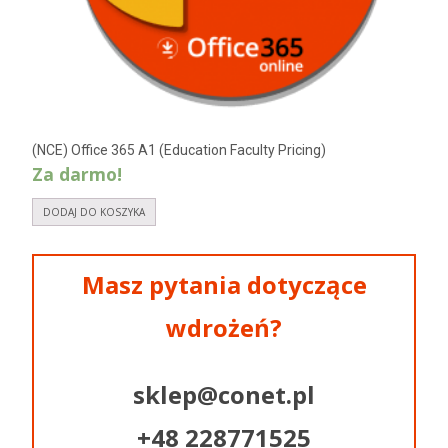
(NCE) Office 365 A1 (Education Faculty Pricing)
Za darmo!
DODAJ DO KOSZYKA
Masz pytania dotyczące
wdrożeń?
sklep@conet.pl
+48 228771525