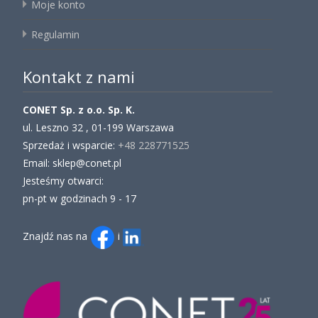
Moje konto
Regulamin
Kontakt z nami
CONET Sp. z o.o. Sp. K.
ul. Leszno 32 , 01-199 Warszawa
Sprzedaż i wsparcie:
+48 228771525
Email: sklep@conet.pl
Jesteśmy otwarci:
pn-pt w godzinach 9 - 17
Znajdź nas na
i