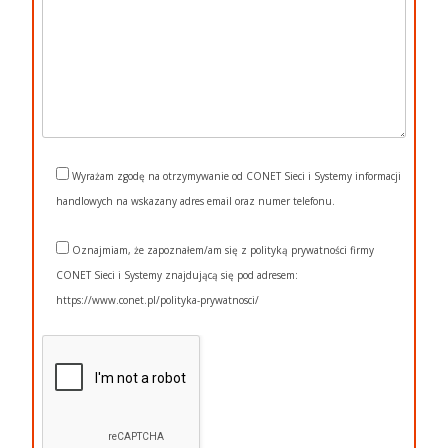
Wyrażam zgodę na otrzymywanie od CONET Sieci i Systemy informacji
handlowych na wskazany adres email oraz numer telefonu.
Oznajmiam, że zapoznałem/am się z polityką prywatności firmy
CONET Sieci i Systemy znajdującą się pod adresem:
https://www.conet.pl/polityka-prywatnosci/