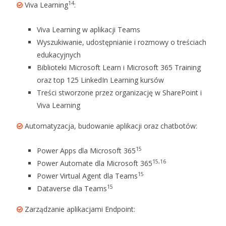
14
Viva Learning
:
Viva Learning w aplikacji Teams
Wyszukiwanie, udostępnianie i rozmowy o treściach
edukacyjnych
Biblioteki Microsoft Learn i Microsoft 365 Training
oraz top 125 LinkedIn Learning kursów
Treści stworzone przez organizację w SharePoint i
Viva Learning
Automatyzacja, budowanie aplikacji oraz chatbotów:
15
Power Apps dla Microsoft 365
15,16
Power Automate dla Microsoft 365
15
Power Virtual Agent dla Teams
15
Dataverse dla Teams
Zarządzanie aplikacjami Endpoint: