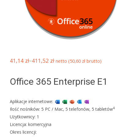
41,14
zł
–
411,52
zł
netto (
50,60
zł
brutto)
Office 365 Enterprise E1
Aplikacje internetowe:
4
Ilość nośników: 5 PC / Mac, 5 telefonów, 5 tabletów
Użytkownicy: 1
Licencja: komercyjna
Okres licencji: