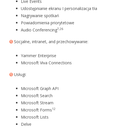
Live Events
Udostępnianie ekranu I personalizacja tła
Nagrywanie spotkań
Powiadomienia priorytetowe
7,26
Audio Conferencing
Socjalne, intranet, and przechowywanie:
Yammer Enterprise
Microsoft Viva Connections
Usługi:
Microsoft Graph API
Microsoft Search
Microsoft Stream
12
Microsoft Forms
Microsoft Lists
Delve