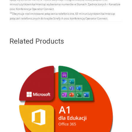
minut/użytkownika/miesiąc wybierania numerów w Stanach Zjednoczonych i Kanadzie
oraz Konferencja Operator Connect.
26
Obejmuje nielimitowane połączenia telefoniczne, 60 minut/użytkownika/miesiąc
połączeń telefonicznych do krajów Strefy A oraz konferencję Operator Connect.
Related Products