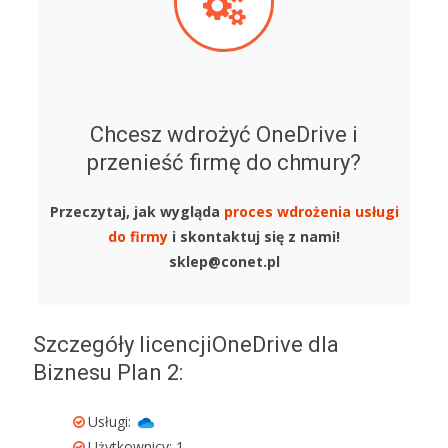
Chcesz wdrożyć OneDrive i
przenieść firmę do chmury?
Przeczytaj, jak wygląda
proces wdrożenia usługi
do firmy
i skontaktuj się z nami!
sklep@conet.pl
Szczegóły licencjiOneDrive dla
Biznesu Plan 2:
Usługi:
Użytkownicy: 1