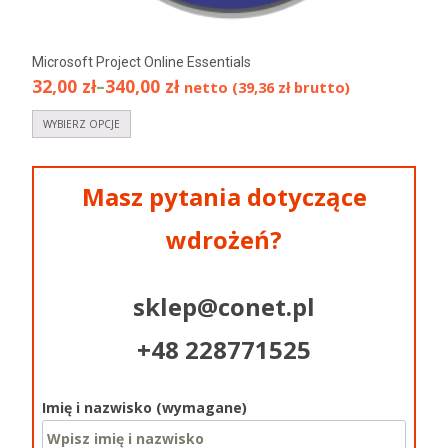
Microsoft Project Online Essentials
32,00
zł
–
340,00
zł
netto (
39,36
zł
brutto)
WYBIERZ OPCJE
Masz pytania dotyczące
wdrożeń?
sklep@conet.pl
+48 228771525
Imię i nazwisko (wymagane)