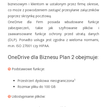
biznesowym i klientom w ustalonym przez firmę okresie,
co może z powodzeniem zastąpić przesyłanie załączników
poprzez skrzynkę pocztową.
OneDrive dla Firm posiada wbudowane funkcje
zabezpieczeń, takie jak szyfrowanie plików i
zaawansowane funkcje ochrony przed utratą danych
(DLP). Ponadto usługa jest zgodna z wieloma normami,
m.in. ISO 27001 czy HIPAA.
OneDrive dla Biznesu Plan 2 obejmuje:
Podstawowe funkcje:
1
Przestrzeń dyskowa: nieograniczona
Rozmiar pliku do 100 GB
Udostępnianie plików: