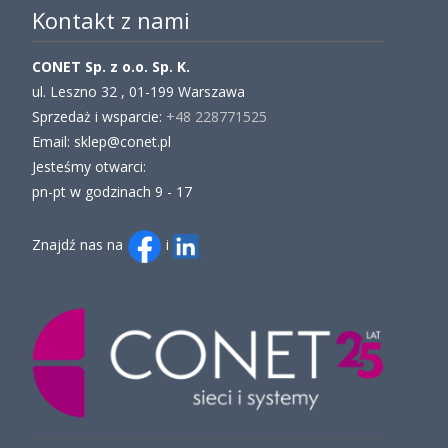
Kontakt z nami
CONET Sp. z o.o. Sp. K.
ul. Leszno 32 , 01-199 Warszawa
Sprzedaż i wsparcie:
+48 228771525
Email: sklep@conet.pl
Jesteśmy otwarci:
pn-pt w godzinach 9 - 17
Znajdź nas na
i