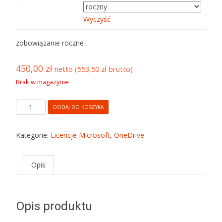
okres subskrypcji
Wyczyść
zobowiązanie roczne
450,00
zł
netto (
553,50
zł
brutto)
Brak w magazynie
DODAJ DO KOSZYKA
Kategorie:
Licencje Microsoft
,
OneDrive
Opis
Opis produktu