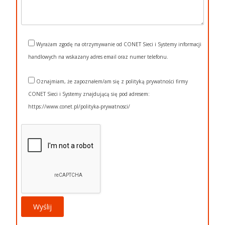
Wyrażam zgodę na otrzymywanie od CONET Sieci i Systemy informacji
handlowych na wskazany adres email oraz numer telefonu.
Oznajmiam, że zapoznałem/am się z polityką prywatności firmy
CONET Sieci i Systemy znajdującą się pod adresem:
https://www.conet.pl/polityka-prywatnosci/