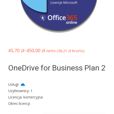
45,70
zł
–
450,00
zł
netto (
56,21
zł
brutto)
OneDrive for Business Plan 2
Usługi:
Użytkownicy: 1
Licencja: komercyjna
Okres licencji: