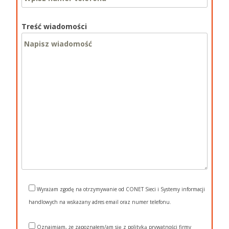
Treść wiadomości
Wyrażam zgodę na otrzymywanie od CONET Sieci i Systemy informacji
handlowych na wskazany adres email oraz numer telefonu.
Oznajmiam, że zapoznałem/am się z polityką prywatności firmy