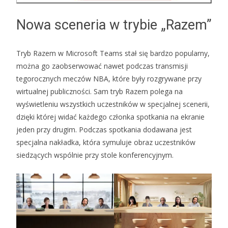
Nowa sceneria w trybie „Razem”
Tryb Razem w Microsoft Teams stał się bardzo popularny,
można go zaobserwować nawet podczas transmisji
tegorocznych meczów NBA, które były rozgrywane przy
wirtualnej publiczności. Sam tryb Razem polega na
wyświetleniu wszystkich uczestników w specjalnej scenerii,
dzięki której widać każdego członka spotkania na ekranie
jeden przy drugim. Podczas spotkania dodawana jest
specjalna nakładka, która symuluje obraz uczestników
siedzących wspólnie przy stole konferencyjnym.