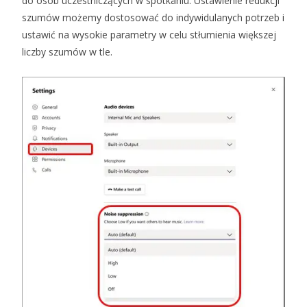
do osób uczestniczących w spotkaniu. Ustawienie redukcji
szumów możemy dostosować do indywidulanych potrzeb i
ustawić na wysokie parametry w celu stłumienia większej
liczby szumów w tle.