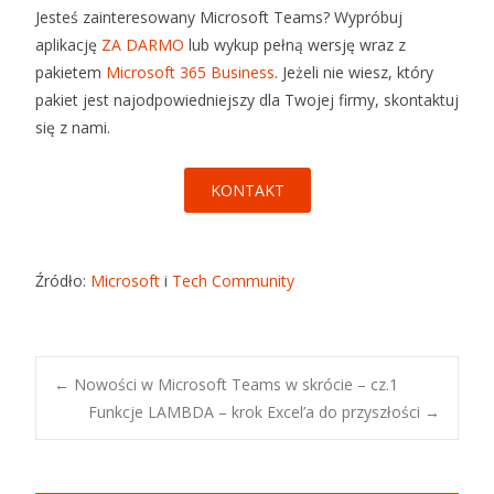
Jesteś zainteresowany Microsoft Teams? Wypróbuj
aplikację
ZA DARMO
lub wykup pełną wersję wraz z
pakietem
Microsoft 365 Business
. Jeżeli nie wiesz, który
pakiet jest najodpowiedniejszy dla Twojej firmy, skontaktuj
się z nami.
KONTAKT
Źródło:
Microsoft
i
Tech Community
←
Nowości w Microsoft Teams w skrócie – cz.1
Funkcje LAMBDA – krok Excel’a do przyszłości
→
Post navigation