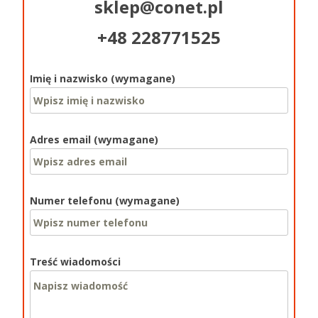
sklep@conet.pl
+48 228771525
Imię i nazwisko (wymagane)
Adres email (wymagane)
Numer telefonu (wymagane)
Treść wiadomości