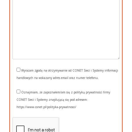
Wyrażam zgodę na otrzymywanie od CONET Sieci i Systemy informacji
handlowych na wskazany adres email oraz numer telefonu.
Oznajmiam, że zapoznałem/am się z polityką prywatności firmy
CONET Sieci i Systemy znajdującą się pod adresem:
https://www.conet.pl/polityka-prywatnosci/