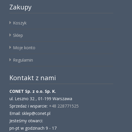
Zakupy
Koszyk
Sklep
Moje konto
Regulamin
Kontakt z nami
CONET Sp. z o.o. Sp. K.
ul. Leszno 32 , 01-199 Warszawa
Sprzedaż i wsparcie:
+48 228771525
Email: sklep@conet.pl
Jesteśmy otwarci:
pn-pt w godzinach 9 - 17