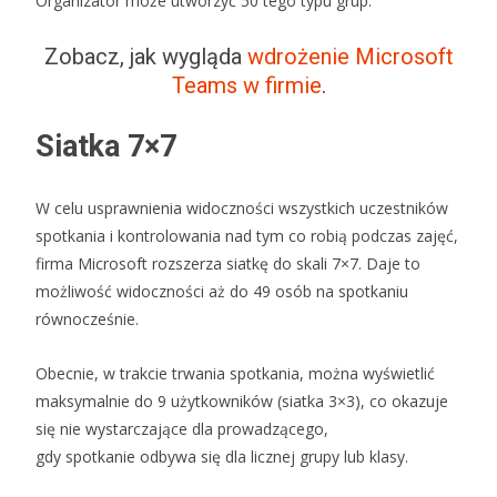
Organizator może utworzyć 50 tego typu grup.
Zobacz, jak wygląda
wdrożenie Microsoft
Teams w firmie
.
Siatka 7×7
W celu usprawnienia widoczności wszystkich uczestników
spotkania i kontrolowania nad tym co robią podczas zajęć,
firma Microsoft rozszerza siatkę do skali 7×7. Daje to
możliwość widoczności aż do 49 osób na spotkaniu
równocześnie.
Obecnie, w trakcie trwania spotkania, można wyświetlić
maksymalnie do 9 użytkowników (siatka 3×3), co okazuje
się nie wystarczające dla prowadzącego,
gdy spotkanie odbywa się dla licznej grupy lub klasy.