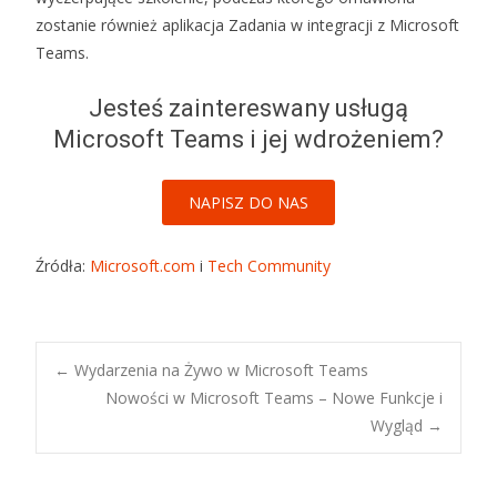
zostanie również aplikacja Zadania w integracji z Microsoft
Teams.
Jesteś zaintereswany usługą
Microsoft Teams i jej wdrożeniem?
NAPISZ DO NAS
Źródła:
Microsoft.com
i
Tech Community
←
Wydarzenia na Żywo w Microsoft Teams
Nowości w Microsoft Teams – Nowe Funkcje i
Post navigation
Wygląd
→