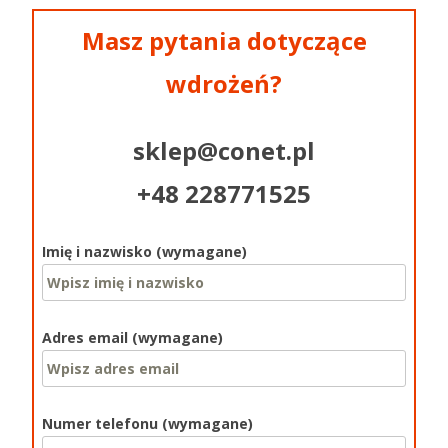
Masz pytania dotyczące
wdrożeń?
sklep@conet.pl
+48 228771525
Imię i nazwisko (wymagane)
Adres email (wymagane)
Numer telefonu (wymagane)