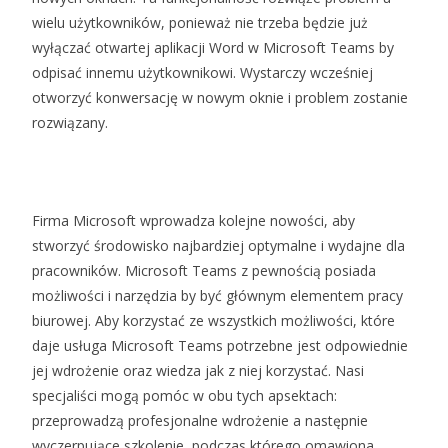
wielu użytkowników, ponieważ nie trzeba będzie już
wyłączać otwartej aplikacji Word w Microsoft Teams by
odpisać innemu użytkownikowi. Wystarczy wcześniej
otworzyć konwersację w nowym oknie i problem zostanie
rozwiązany.
Firma Microsoft wprowadza kolejne nowości, aby
stworzyć środowisko najbardziej optymalne i wydajne dla
pracowników. Microsoft Teams z pewnością posiada
możliwości i narzędzia by być głównym elementem pracy
biurowej. Aby korzystać ze wszystkich możliwości, które
daje usługa Microsoft Teams potrzebne jest odpowiednie
jej wdrożenie oraz wiedza jak z niej korzystać. Nasi
specjaliści mogą pomóc w obu tych apsektach:
przeprowadzą profesjonalne wdrożenie a następnie
wyczerpujące szkolenie, podczas którego omawiona