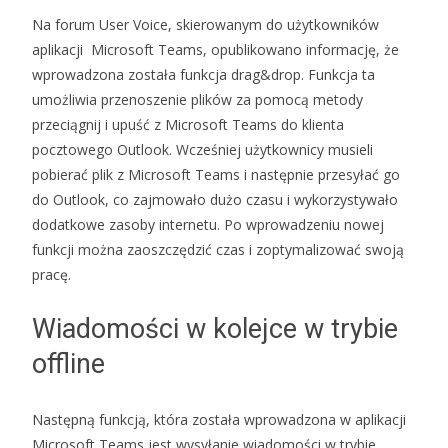
Na forum User Voice, skierowanym do użytkowników
aplikacji Microsoft Teams, opublikowano informację, że
wprowadzona została funkcja drag&drop. Funkcja ta
umożliwia przenoszenie plików za pomocą metody
przeciągnij i upuść z Microsoft Teams do klienta
pocztowego Outlook. Wcześniej użytkownicy musieli
pobierać plik z Microsoft Teams i następnie przesyłać go
do Outlook, co zajmowało dużo czasu i wykorzystywało
dodatkowe zasoby internetu. Po wprowadzeniu nowej
funkcji można zaoszczędzić czas i zoptymalizować swoją
pracę.
Wiadomości w kolejce w trybie
offline
Następną funkcją, która została wprowadzona w aplikacji
Microsoft Teams jest wysyłanie wiadomości w trybie