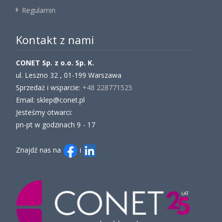
Regulamin
Kontakt z nami
CONET Sp. z o.o. Sp. K.
ul. Leszno 32 , 01-199 Warszawa
Sprzedaż i wsparcie:
+48 228771525
Email: sklep@conet.pl
Jesteśmy otwarci:
pn-pt w godzinach 9 - 17
Znajdź nas na
i