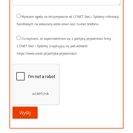
Wyrażam zgodę na otrzymywanie od CONET Sieci i Systemy informacji
handlowych na wskazany adres email oraz numer telefonu.
Oznajmiam, że zapoznałem/am się z polityką prywatności firmy
CONET Sieci i Systemy znajdującą się pod adresem:
https://www.conet.pl/polityka-prywatnosci/