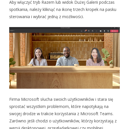
Aby włączyć tryb Razem lub widok Dużej Galerii podczas
spotkania, należy kliknąć na ikonę trzech kropek na pasku
sterowania i wybrać jedną z możliwości.
Firma Microsoft słucha swoich użytkowników i stara się
sprostać wszystkim problemom, które napotykają na
swojej drodze w trakcie korzystania z Microsoft Teams.
Zarówno jeśli chodzi o użytkowników, którzy korzystają z
wersji desktopowej, przeglądarkowej czy mobilnej.