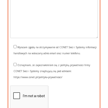
Wyrażam zgodę na otrzymywanie od CONET Sieci i Systemy informacji
handlowych na wskazany adres email oraz numer telefonu.
Oznajmiam, że zapoznałem/am się z polityką prywatności firmy
CONET Sieci i Systemy znajdującą się pod adresem:
https://www.conet.pl/polityka-prywatnosci/